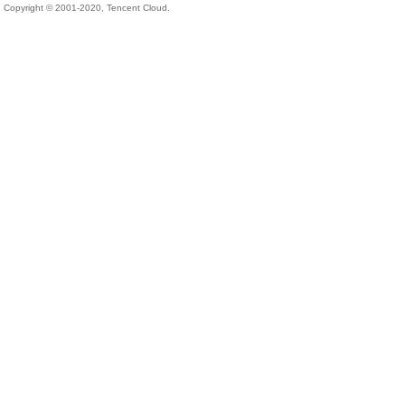
Copyright © 2001-2020, Tencent Cloud.