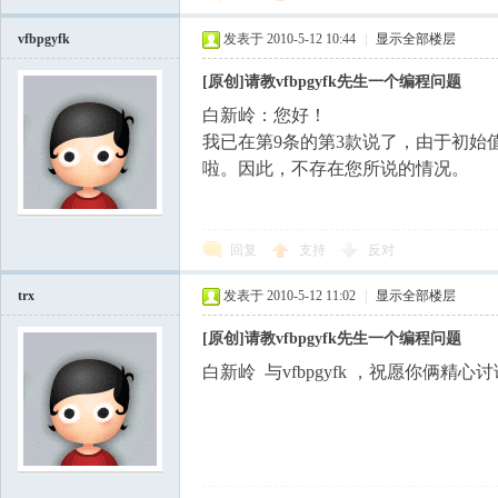
vfbpgyfk
发表于 2010-5-12 10:44
|
显示全部楼层
[原创]请教vfbpgyfk先生一个编程问题
白新岭：您好！
我已在第9条的第3款说了，由于初始值
啦。因此，不存在您所说的情况。
回复
支持
反对
trx
发表于 2010-5-12 11:02
|
显示全部楼层
[原创]请教vfbpgyfk先生一个编程问题
白新岭 与vfbpgyfk ，祝愿你俩