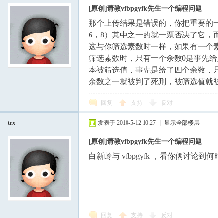
[原创]请教vfbpgyfk先生一个编程问题
那个上传结果是错误的，你把重要的
6，8）其中之一的就一票否决了它，
这与你筛选素数时一样，如果有一个
筛选素数时，只有一个余数0是事先
本被筛选值，事先是给了四个余数，
余数之一就被判了死刑，被筛选值就
回复
支持
反对
trx
发表于 2010-5-12 10:27
|
显示全部楼层
[原创]请教vfbpgyfk先生一个编程问题
白新岭与 vfbpgyfk ，看你俩讨论
回复
支持
反对