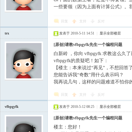
一些要领（因为上面有计算公式）。我的电子
学
回复
支持
反对
trx
发表于 2010-5-11 14:51
|
显示全部楼层
[原创]请教vfbpgyfk先生一个编程问题
白新岭 ，你向 vfbpgyfk 求教
vfbpgyfk的质疑吧！如下：
【楼主：本来说过“再见”，不想回答
中
您能告诉我“奇数”用什么表示吗？
我再说几句，这样的问题难道不怕你
回复
支持
反对
vfbpgyfk
发表于 2010-5-12 08:25
|
显示全部楼层
[原创]请教vfbpgyfk先生一个编程问题
楼主：您好！