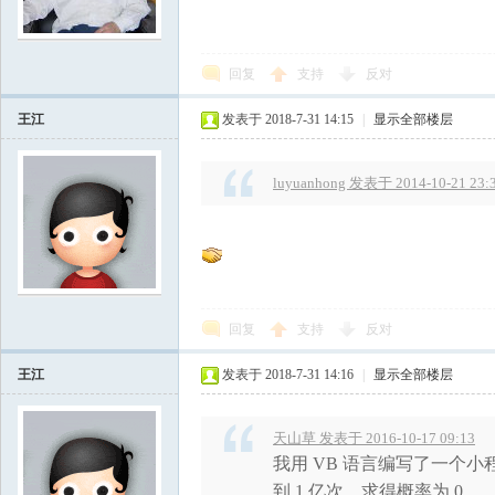
学
回复
支持
反对
王江
发表于 2018-7-31 14:15
|
显示全部楼层
luyuanhong 发表于 2014-10-21 23:
中
回复
支持
反对
王江
发表于 2018-7-31 14:16
|
显示全部楼层
天山草 发表于 2016-10-17 09:13
我用 VB 语言编写了一个
到 1 亿次，求得概率为 0. ...