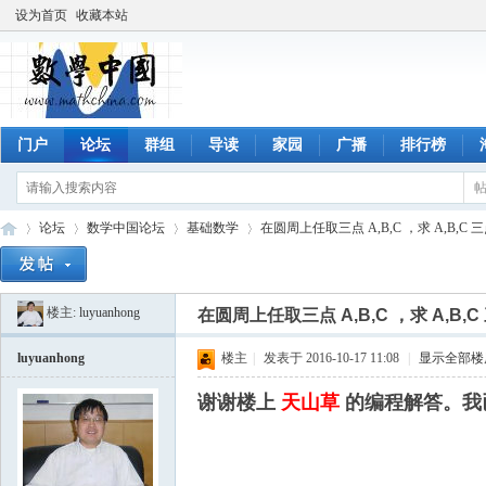
设为首页
收藏本站
门户
论坛
群组
导读
家园
广播
排行榜
论坛
数学中国论坛
基础数学
在圆周上任取三点 A,B,C ，求 A,B,C 
楼主:
luyuanhong
在圆周上任取三点 A,B,C ，求 A,
数
»
›
›
›
luyuanhong
楼主
|
发表于 2016-10-17 11:08
|
显示全部楼
谢谢楼上
天山草
的编程解答。我