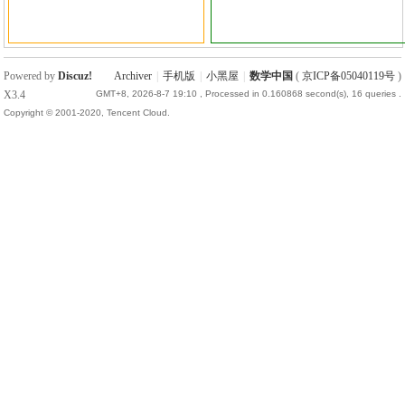
Powered by
Discuz!
Archiver
|
手机版
|
小黑屋
|
数学中国
(
京ICP备05040119号
)
X3.4
GMT+8, 2026-8-7 19:10
, Processed in 0.160868 second(s), 16 queries .
Copyright © 2001-2020, Tencent Cloud.