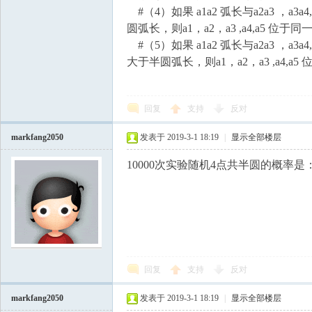
#（4）如果 a1a2 弧长与a2a3 ，a3
圆弧长，则a1，a2，a3 ,a4,a5 位于
#（5）如果 a1a2 弧长与a2a3 ，a3a
大于半圆弧长，则a1，a2，a3 ,a4,a
回复
支持
反对
markfang2050
发表于 2019-3-1 18:19
|
显示全部楼层
10000次实验随机4点共半圆的概率是：0.
回复
支持
反对
markfang2050
发表于 2019-3-1 18:19
|
显示全部楼层