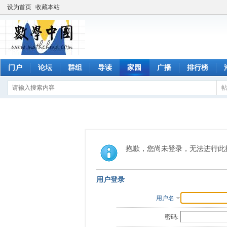
设为首页
收藏本站
门户
论坛
群组
导读
家园
广播
排行榜
抱歉，您尚未登录，无法进行此
用户登录
用户名
密码: