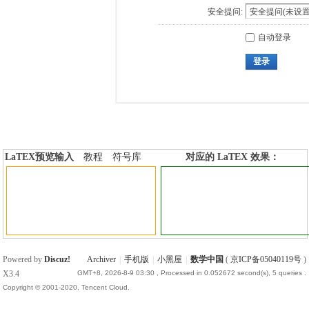
安全提问:
自动登录
登录
LaTEX预览输入
教程
符号库
对应的 LaTEX 效果：
加行内标签
加行间标签
Powered by
Discuz!
Archiver
|
手机版
|
小黑屋
|
数学中国
(
京ICP备05040119号
)
X3.4
GMT+8, 2026-8-9 03:30
, Processed in 0.052672 second(s), 5 queries .
Copyright © 2001-2020, Tencent Cloud.