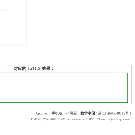
对应的 LaTEX 效果：
Archiver
|
手机版
|
小黑屋
|
数学中国
(
京ICP备05040119号
)
GMT+8, 2026-8-8 03:42
, Processed in 0.054833 second(s), 5 queries .