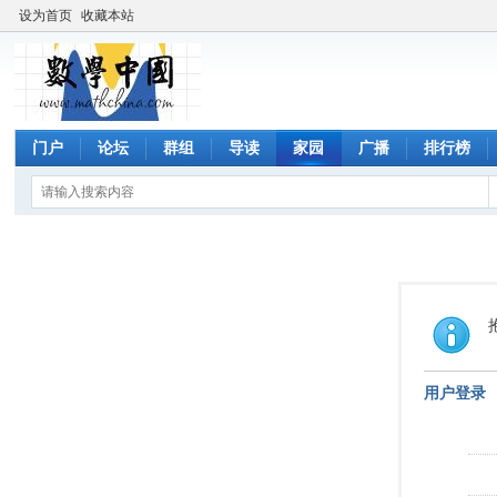
设为首页
收藏本站
门户
论坛
群组
导读
家园
广播
排行榜
用户登录