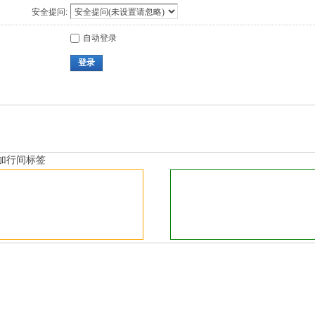
安全提问:
自动登录
登录
加行间标签