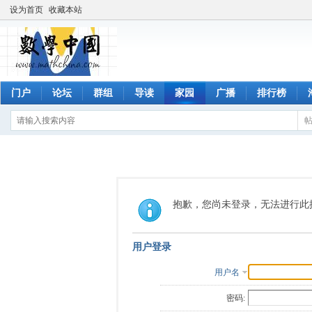
设为首页
收藏本站
门户
论坛
群组
导读
家园
广播
排行榜
抱歉，您尚未登录，无法进行此
用户登录
用户名
密码: