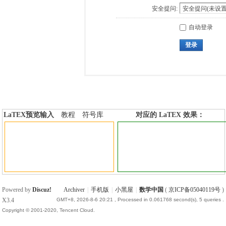
安全提问:
自动登录
登录
LaTEX预览输入
教程
符号库
对应的 LaTEX 效果：
加行内标签
加行间标签
Powered by
Discuz!
Archiver
|
手机版
|
小黑屋
|
数学中国
(
京ICP备05040119号
)
X3.4
GMT+8, 2026-8-6 20:21
, Processed in 0.061768 second(s), 5 queries .
Copyright © 2001-2020, Tencent Cloud.