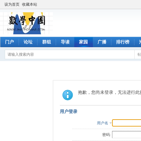
设为首页
收藏本站
门户
论坛
群组
导读
家园
广播
排行榜
抱歉，您尚未登录，无法进行此
用户登录
用户名
密码: