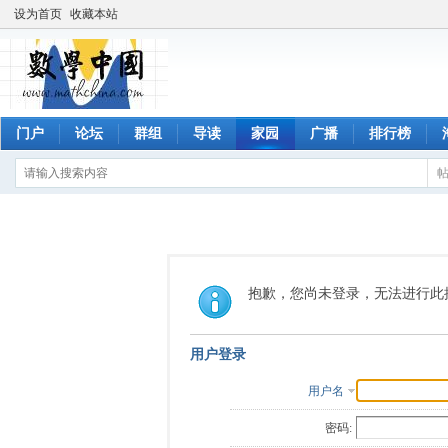
设为首页
收藏本站
门户
论坛
群组
导读
家园
广播
排行榜
抱歉，您尚未登录，无法进行此
用户登录
用户名
密码: