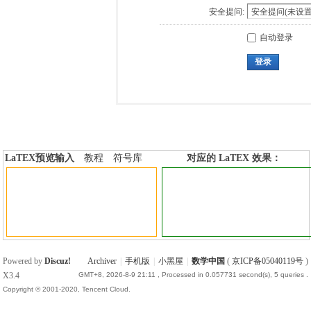
安全提问:
自动登录
登录
LaTEX预览输入
教程
符号库
对应的 LaTEX 效果：
加行内标签
加行间标签
Powered by
Discuz!
Archiver
|
手机版
|
小黑屋
|
数学中国
(
京ICP备05040119号
)
X3.4
GMT+8, 2026-8-9 21:11
, Processed in 0.057731 second(s), 5 queries .
Copyright © 2001-2020, Tencent Cloud.