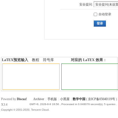
安全提问:
自动登录
登录
LaTEX预览输入
教程
符号库
对应的 LaTEX 效果：
加行内标签
加行间标签
Powered by
Discuz!
Archiver
|
手机版
|
小黑屋
|
数学中国
(
京ICP备05040119号
)
X3.4
GMT+8, 2026-8-9 18:56
, Processed in 0.048076 second(s), 5 queries .
Copyright © 2001-2020, Tencent Cloud.