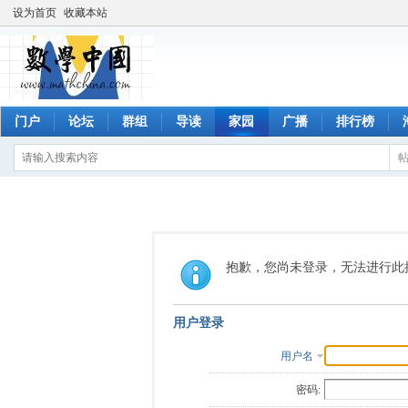
设为首页
收藏本站
门户
论坛
群组
导读
家园
广播
排行榜
抱歉，您尚未登录，无法进行此
用户登录
用户名
密码: