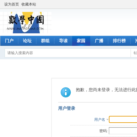
设为首页
收藏本站
门户
论坛
群组
导读
家园
广播
排行榜
抱歉，您尚未登录，无法进行此
用户登录
用户名
密码: