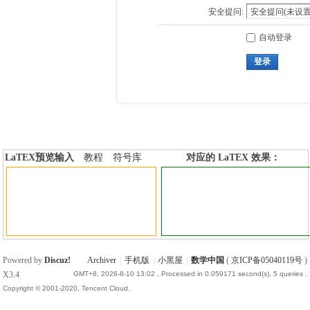
安全提问:
自动登录
登录
LaTEX预览输入
教程
符号库
对应的 LaTEX 效果：
加行内标签
加行间标签
Powered by
Discuz!
Archiver
|
手机版
|
小黑屋
|
数学中国
(
京ICP备05040119号
)
X3.4
GMT+8, 2026-8-10 13:02
, Processed in 0.059171 second(s), 5 queries .
Copyright © 2001-2020, Tencent Cloud.