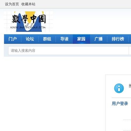
设为首页
收藏本站
门户
论坛
群组
导读
家园
广播
排行榜
用户登录