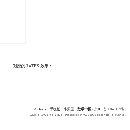
对应的 LaTEX 效果：
Archiver
|
手机版
|
小黑屋
|
数学中国
(
京ICP备05040119号
)
GMT+8, 2026-8-8 14:25
, Processed in 0.081908 second(s), 5 queries .