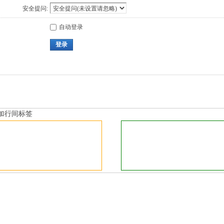
安全提问:
自动登录
登录
加行间标签