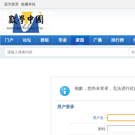
设为首页
收藏本站
门户
论坛
群组
导读
家园
广播
排行榜
抱歉，您尚未登录，无法进行此
用户登录
用户名
密码: