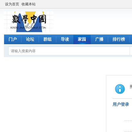
设为首页
收藏本站
门户
论坛
群组
导读
家园
广播
排行榜
用户登录