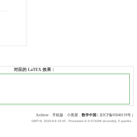
对应的 LaTEX 效果：
Archiver
|
手机版
|
小黑屋
|
数学中国
(
京ICP备05040119号
)
GMT+8, 2026-8-9 16:45
, Processed in 0.073299 second(s), 5 queries .