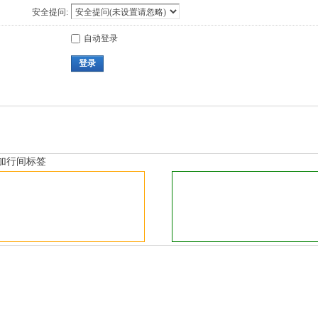
安全提问:
自动登录
登录
加行间标签