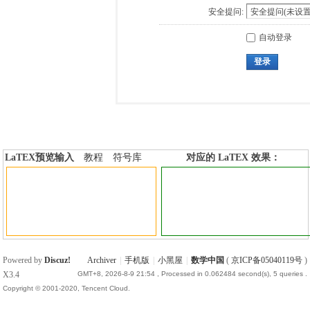
安全提问:
自动登录
登录
LaTEX预览输入
教程
符号库
对应的 LaTEX 效果：
加行内标签
加行间标签
Powered by
Discuz!
Archiver
|
手机版
|
小黑屋
|
数学中国
(
京ICP备05040119号
)
X3.4
GMT+8, 2026-8-9 21:54
, Processed in 0.062484 second(s), 5 queries .
Copyright © 2001-2020, Tencent Cloud.