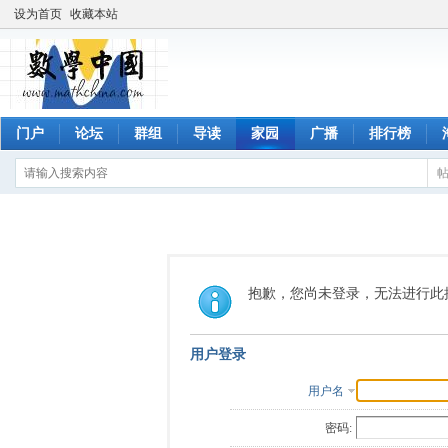
设为首页
收藏本站
门户
论坛
群组
导读
家园
广播
排行榜
抱歉，您尚未登录，无法进行此
用户登录
用户名
密码: