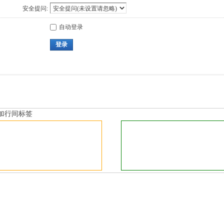
安全提问:
自动登录
登录
加行间标签