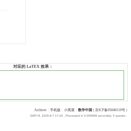
对应的 LaTEX 效果：
Archiver
|
手机版
|
小黑屋
|
数学中国
(
京ICP备05040119号
)
GMT+8, 2026-8-7 17:43
, Processed in 0.056688 second(s), 5 queries .