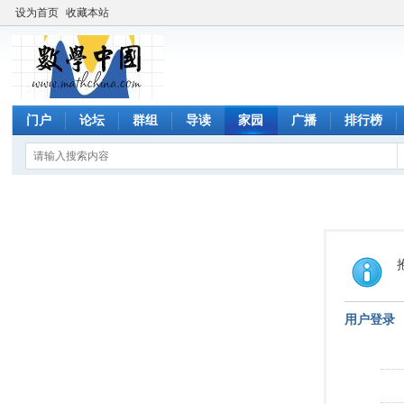
设为首页
收藏本站
门户
论坛
群组
导读
家园
广播
排行榜
用户登录