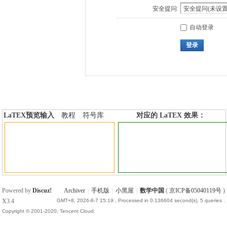
安全提问:
自动登录
登录
LaTEX预览输入
教程
符号库
对应的 LaTEX 效果：
加行内标签
加行间标签
Powered by
Discuz!
Archiver
|
手机版
|
小黑屋
|
数学中国
(
京ICP备05040119号
)
X3.4
GMT+8, 2026-8-7 15:19
, Processed in 0.136604 second(s), 5 queries .
Copyright © 2001-2020, Tencent Cloud.