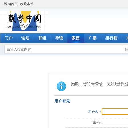
设为首页
收藏本站
门户
论坛
群组
导读
家园
广播
排行榜
抱歉，您尚未登录，无法进行此
用户登录
用户名
密码: