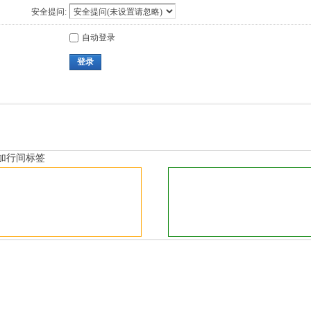
安全提问:
自动登录
登录
加行间标签