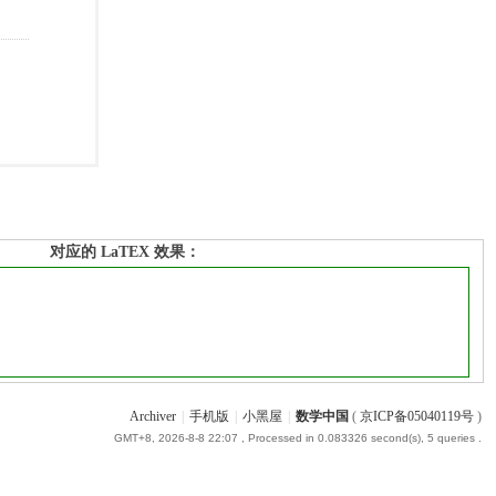
对应的 LaTEX 效果：
Archiver
|
手机版
|
小黑屋
|
数学中国
(
京ICP备05040119号
)
GMT+8, 2026-8-8 22:07
, Processed in 0.083326 second(s), 5 queries .