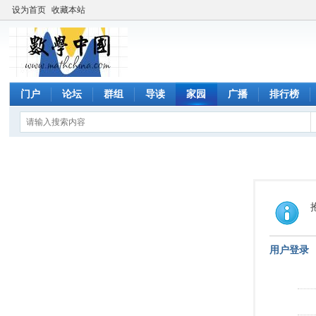
设为首页
收藏本站
门户
论坛
群组
导读
家园
广播
排行榜
用户登录