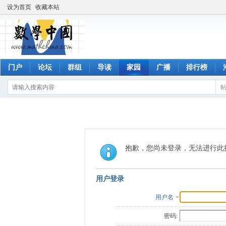
设为首页
收藏本站
门户
论坛
群组
导读
家园
广播
排行榜
抱歉，您尚未登录，无法进行此
用户登录
用户名
密码: