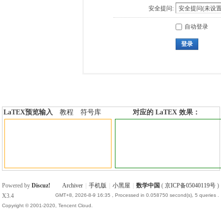
安全提问:
自动登录
登录
LaTEX预览输入
教程
符号库
对应的 LaTEX 效果：
加行内标签
加行间标签
Powered by
Discuz!
Archiver
|
手机版
|
小黑屋
|
数学中国
(
京ICP备05040119号
)
X3.4
GMT+8, 2026-8-9 16:35
, Processed in 0.058750 second(s), 5 queries .
Copyright © 2001-2020, Tencent Cloud.