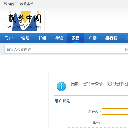
设为首页
收藏本站
门户
论坛
群组
导读
家园
广播
排行榜
抱歉，您尚未登录，无法进行此
用户登录
用户名
密码: