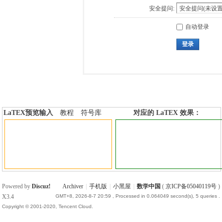
安全提问:
自动登录
登录
LaTEX预览输入
教程
符号库
对应的 LaTEX 效果：
加行内标签
加行间标签
Powered by
Discuz!
Archiver
|
手机版
|
小黑屋
|
数学中国
(
京ICP备05040119号
)
X3.4
GMT+8, 2026-8-7 20:59
, Processed in 0.064049 second(s), 5 queries .
Copyright © 2001-2020, Tencent Cloud.