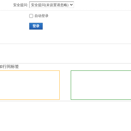
安全提问:
自动登录
登录
加行间标签