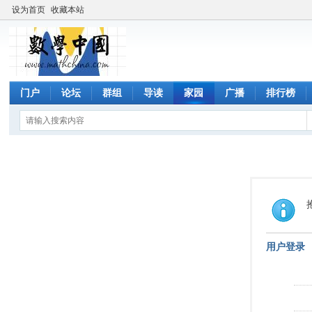
设为首页
收藏本站
门户
论坛
群组
导读
家园
广播
排行榜
用户登录