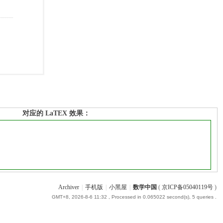
对应的 LaTEX 效果：
Archiver
|
手机版
|
小黑屋
|
数学中国
(
京ICP备05040119号
)
GMT+8, 2026-8-6 11:32
, Processed in 0.065022 second(s), 5 queries .