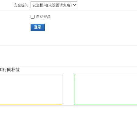
安全提问:
自动登录
登录
加行间标签