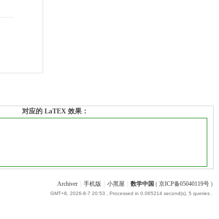
对应的 LaTEX 效果：
Archiver
|
手机版
|
小黑屋
|
数学中国
(
京ICP备05040119号
)
GMT+8, 2026-8-7 20:53
, Processed in 0.065214 second(s), 5 queries .