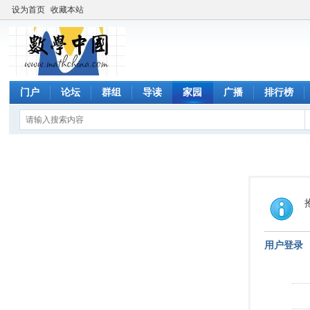
设为首页
收藏本站
门户
论坛
群组
导读
家园
广播
排行榜
用户登录