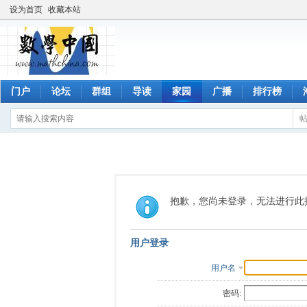
设为首页
收藏本站
门户
论坛
群组
导读
家园
广播
排行榜
抱歉，您尚未登录，无法进行此
用户登录
用户名
密码: