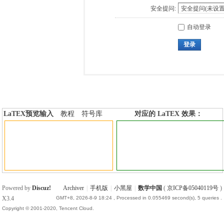
安全提问:
自动登录
登录
LaTEX预览输入
教程
符号库
对应的 LaTEX 效果：
加行内标签
加行间标签
Powered by
Discuz!
Archiver
|
手机版
|
小黑屋
|
数学中国
(
京ICP备05040119号
)
X3.4
GMT+8, 2026-8-9 18:24
, Processed in 0.055469 second(s), 5 queries .
Copyright © 2001-2020, Tencent Cloud.