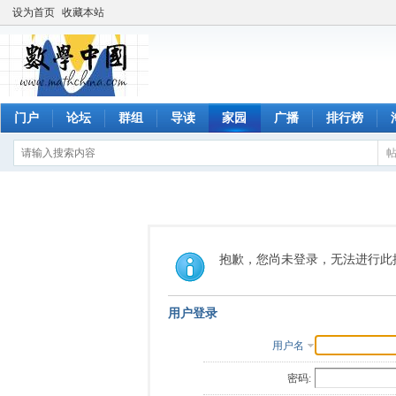
设为首页
收藏本站
门户
论坛
群组
导读
家园
广播
排行榜
抱歉，您尚未登录，无法进行此
用户登录
用户名
密码: