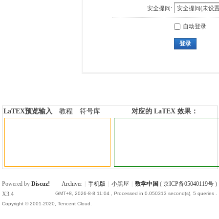
安全提问:
自动登录
登录
LaTEX预览输入
教程
符号库
对应的 LaTEX 效果：
加行内标签
加行间标签
Powered by
Discuz!
Archiver
|
手机版
|
小黑屋
|
数学中国
(
京ICP备05040119号
)
X3.4
GMT+8, 2026-8-8 11:04
, Processed in 0.050313 second(s), 5 queries .
Copyright © 2001-2020, Tencent Cloud.