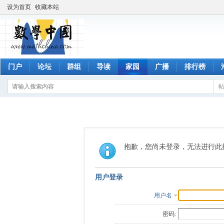
设为首页
收藏本站
门户
论坛
群组
导读
家园
广播
排行榜
抱歉，您尚未登录，无法进行此
用户登录
用户名
密码: