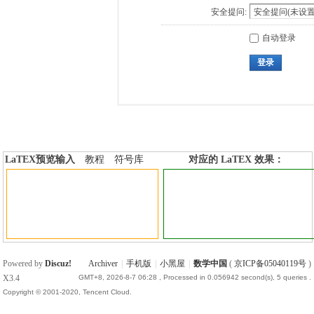
安全提问:
自动登录
登录
LaTEX预览输入
教程
符号库
对应的 LaTEX 效果：
加行内标签
加行间标签
Powered by
Discuz!
Archiver
|
手机版
|
小黑屋
|
数学中国
(
京ICP备05040119号
)
X3.4
GMT+8, 2026-8-7 06:28
, Processed in 0.056942 second(s), 5 queries .
Copyright © 2001-2020, Tencent Cloud.