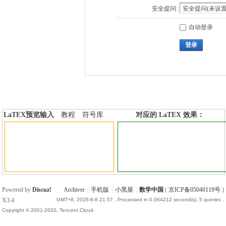
安全提问:
自动登录
登录
LaTEX预览输入
教程
符号库
对应的 LaTEX 效果：
加行内标签
加行间标签
Powered by
Discuz!
Archiver
|
手机版
|
小黑屋
|
数学中国
(
京ICP备05040119号
)
X3.4
GMT+8, 2026-8-8 21:57
, Processed in 0.064212 second(s), 5 queries .
Copyright © 2001-2020, Tencent Cloud.