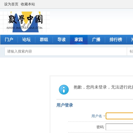
设为首页
收藏本站
门户
论坛
群组
导读
家园
广播
排行榜
抱歉，您尚未登录，无法进行此
用户登录
用户名
密码: