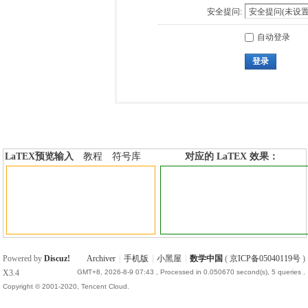
安全提问:
自动登录
登录
LaTEX预览输入
教程
符号库
对应的 LaTEX 效果：
加行内标签
加行间标签
Powered by
Discuz!
Archiver
|
手机版
|
小黑屋
|
数学中国
(
京ICP备05040119号
)
X3.4
GMT+8, 2026-8-9 07:43
, Processed in 0.050670 second(s), 5 queries .
Copyright © 2001-2020, Tencent Cloud.