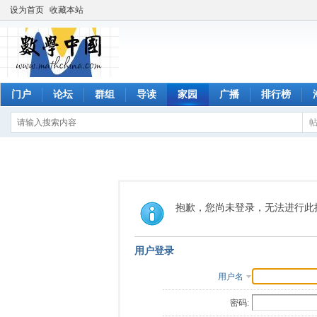
设为首页
收藏本站
门户
论坛
群组
导读
家园
广播
排行榜
抱歉，您尚未登录，无法进行此
用户登录
用户名
密码: