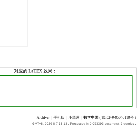
对应的 LaTEX 效果：
Archiver
|
手机版
|
小黑屋
|
数学中国
(
京ICP备05040119号
)
GMT+8, 2026-8-7 13:13
, Processed in 0.053393 second(s), 5 queries .