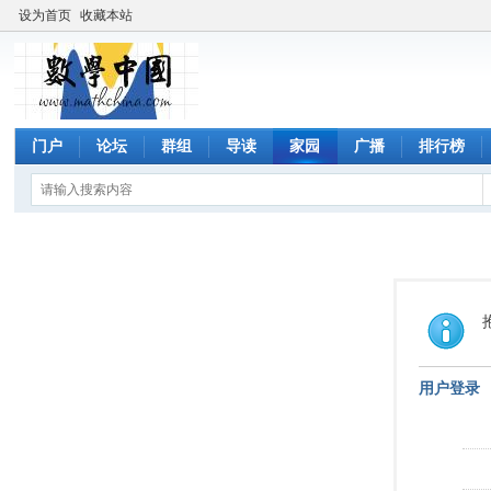
设为首页
收藏本站
门户
论坛
群组
导读
家园
广播
排行榜
用户登录