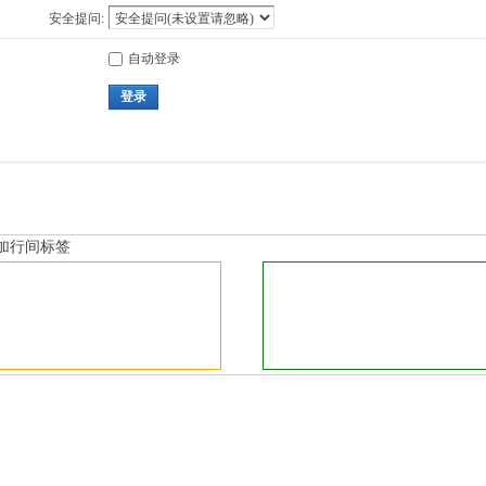
安全提问:
自动登录
登录
加行间标签