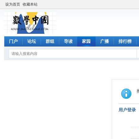
设为首页
收藏本站
门户
论坛
群组
导读
家园
广播
排行榜
用户登录