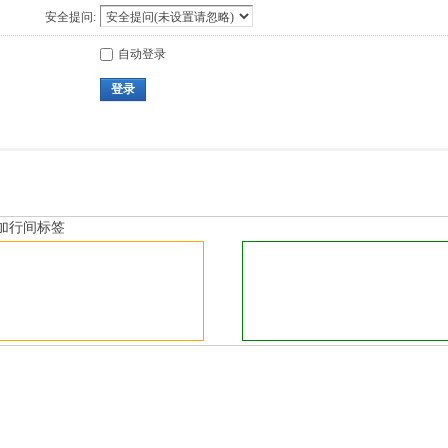
安全提问:
自动登录
登录
加行间标签