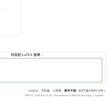
对应的 LaTEX 效果：
Archiver
|
手机版
|
小黑屋
|
数学中国
(
京ICP备05040119号
)
GMT+8, 2026-8-8 13:18
, Processed in 0.064126 second(s), 5 queries .