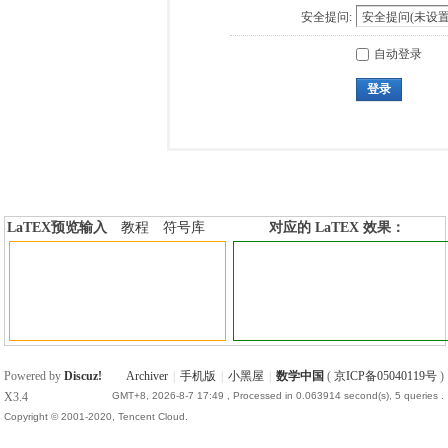
安全提问:
自动登录
登录
LaTEX预览输入
教程
符号库
对应的 LaTEX 效果：
加行内标签
加行间标签
Powered by
Discuz!
Archiver
|
手机版
|
小黑屋
|
数学中国
(
京ICP备05040119号
)
X3.4
GMT+8, 2026-8-7 17:49
, Processed in 0.063914 second(s), 5 queries .
Copyright © 2001-2020, Tencent Cloud.