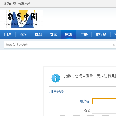
设为首页
收藏本站
门户
论坛
群组
导读
家园
广播
排行榜
抱歉，您尚未登录，无法进行此
用户登录
用户名
密码: