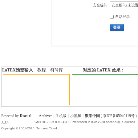
安全提问:
自动登录
登录
LaTEX预览输入
教程
符号库
对应的 LaTEX 效果：
加行内标签
加行间标签
Powered by
Discuz!
Archiver
|
手机版
|
小黑屋
|
数学中国
(
京ICP备05040119号
)
X3.4
GMT+8, 2026-8-8 04:37
, Processed in 0.057928 second(s), 5 queries .
Copyright © 2001-2020, Tencent Cloud.