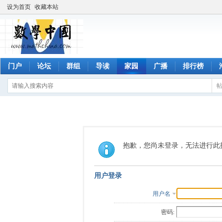
设为首页
收藏本站
门户
论坛
群组
导读
家园
广播
排行榜
抱歉，您尚未登录，无法进行此
用户登录
用户名
密码: