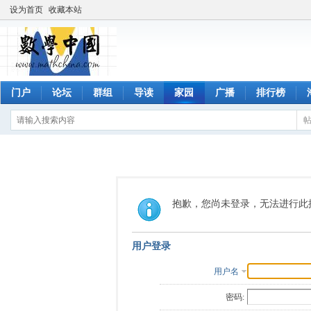
设为首页
收藏本站
门户
论坛
群组
导读
家园
广播
排行榜
抱歉，您尚未登录，无法进行此
用户登录
用户名
密码: