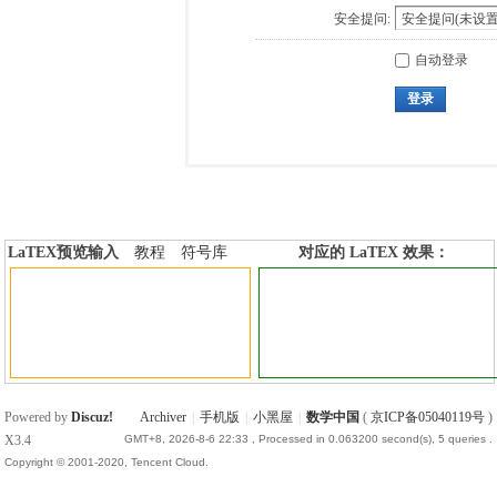
安全提问:
自动登录
登录
LaTEX预览输入
教程
符号库
对应的 LaTEX 效果：
加行内标签
加行间标签
Powered by
Discuz!
Archiver
|
手机版
|
小黑屋
|
数学中国
(
京ICP备05040119号
)
X3.4
GMT+8, 2026-8-6 22:33
, Processed in 0.063200 second(s), 5 queries .
Copyright © 2001-2020, Tencent Cloud.