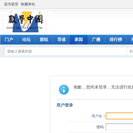
设为首页
收藏本站
门户
论坛
群组
导读
家园
广播
排行榜
抱歉，您尚未登录，无法进行此
用户登录
用户名
密码: