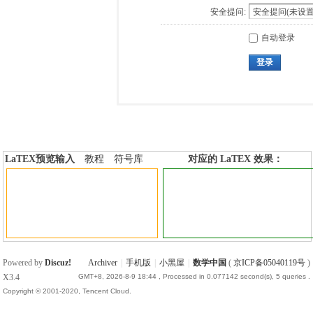
安全提问:
自动登录
登录
LaTEX预览输入
教程
符号库
对应的 LaTEX 效果：
加行内标签
加行间标签
Powered by
Discuz!
Archiver
|
手机版
|
小黑屋
|
数学中国
(
京ICP备05040119号
)
X3.4
GMT+8, 2026-8-9 18:44
, Processed in 0.077142 second(s), 5 queries .
Copyright © 2001-2020, Tencent Cloud.