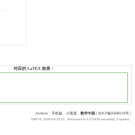
对应的 LaTEX 效果：
Archiver
|
手机版
|
小黑屋
|
数学中国
(
京ICP备05040119号
)
GMT+8, 2026-8-8 02:21
, Processed in 0.072439 second(s), 5 queries .