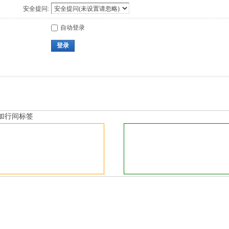
安全提问:
自动登录
登录
加行间标签