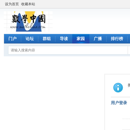
设为首页
收藏本站
门户
论坛
群组
导读
家园
广播
排行榜
用户登录