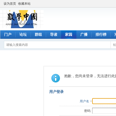
设为首页
收藏本站
门户
论坛
群组
导读
家园
广播
排行榜
抱歉，您尚未登录，无法进行此
用户登录
用户名
密码: