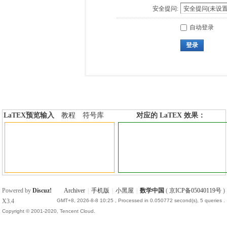
安全提问:
自动登录
登录
LaTEX预览输入
教程
符号库
对应的 LaTEX 效果：
加行内标签
加行间标签
Powered by
Discuz!
Archiver
|
手机版
|
小黑屋
|
数学中国
(
京ICP备05040119号
)
X3.4
GMT+8, 2026-8-8 10:25
, Processed in 0.050772 second(s), 5 queries .
Copyright © 2001-2020, Tencent Cloud.