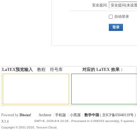
安全提问:
自动登录
登录
LaTEX预览输入
教程
符号库
对应的 LaTEX 效果：
加行内标签
加行间标签
Powered by
Discuz!
Archiver
|
手机版
|
小黑屋
|
数学中国
(
京ICP备05040119号
)
X3.4
GMT+8, 2026-8-9 10:28
, Processed in 0.066253 second(s), 5 queries .
Copyright © 2001-2020, Tencent Cloud.