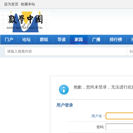
设为首页
收藏本站
门户
论坛
群组
导读
家园
广播
排行榜
抱歉，您尚未登录，无法进行此
用户登录
用户名
密码: