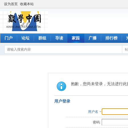
设为首页
收藏本站
门户
论坛
群组
导读
家园
广播
排行榜
抱歉，您尚未登录，无法进行此
用户登录
用户名
密码: