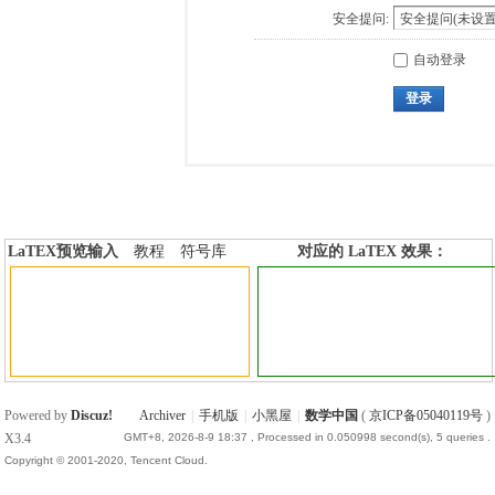
安全提问:
自动登录
登录
LaTEX预览输入
教程
符号库
对应的 LaTEX 效果：
加行内标签
加行间标签
Powered by
Discuz!
Archiver
|
手机版
|
小黑屋
|
数学中国
(
京ICP备05040119号
)
X3.4
GMT+8, 2026-8-9 18:37
, Processed in 0.050998 second(s), 5 queries .
Copyright © 2001-2020, Tencent Cloud.