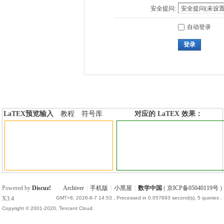
安全提问:
自动登录
登录
LaTEX预览输入
教程
符号库
对应的 LaTEX 效果：
加行内标签
加行间标签
Powered by
Discuz!
Archiver
|
手机版
|
小黑屋
|
数学中国
(
京ICP备05040119号
)
X3.4
GMT+8, 2026-8-7 14:53
, Processed in 0.057893 second(s), 5 queries .
Copyright © 2001-2020, Tencent Cloud.