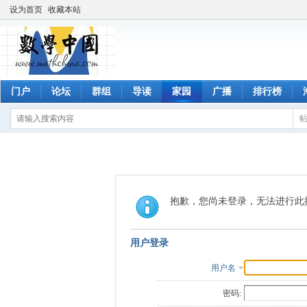
设为首页
收藏本站
门户
论坛
群组
导读
家园
广播
排行榜
抱歉，您尚未登录，无法进行此
用户登录
用户名
密码: