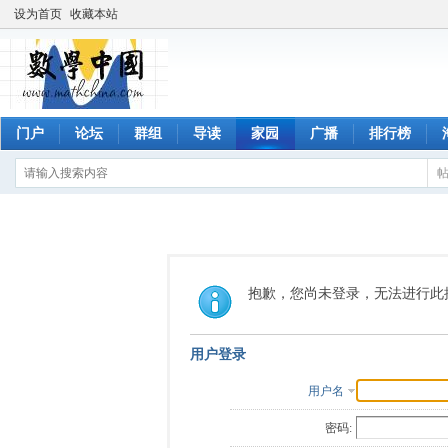
设为首页
收藏本站
门户
论坛
群组
导读
家园
广播
排行榜
抱歉，您尚未登录，无法进行此
用户登录
用户名
密码: