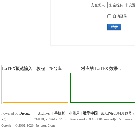
安全提问:
自动登录
登录
LaTEX预览输入
教程
符号库
对应的 LaTEX 效果：
加行内标签
加行间标签
Powered by
Discuz!
Archiver
|
手机版
|
小黑屋
|
数学中国
(
京ICP备05040119号
)
X3.4
GMT+8, 2026-8-6 21:00
, Processed in 0.056890 second(s), 5 queries .
Copyright © 2001-2020, Tencent Cloud.