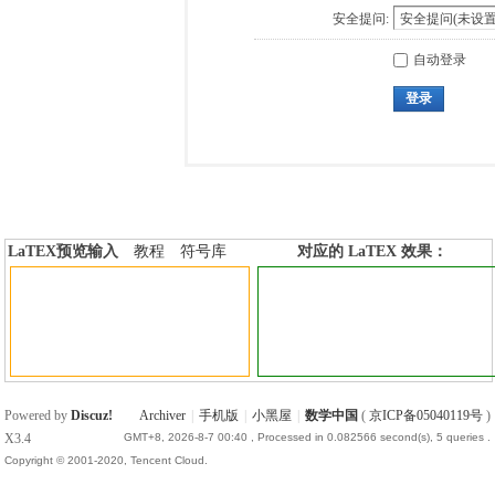
安全提问:
自动登录
登录
LaTEX预览输入
教程
符号库
对应的 LaTEX 效果：
加行内标签
加行间标签
Powered by
Discuz!
Archiver
|
手机版
|
小黑屋
|
数学中国
(
京ICP备05040119号
)
X3.4
GMT+8, 2026-8-7 00:40
, Processed in 0.082566 second(s), 5 queries .
Copyright © 2001-2020, Tencent Cloud.