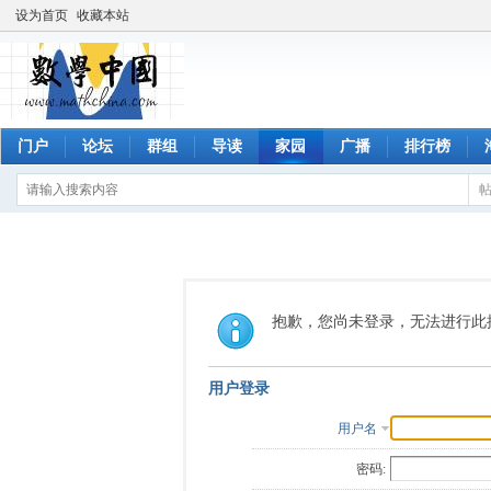
设为首页
收藏本站
门户
论坛
群组
导读
家园
广播
排行榜
抱歉，您尚未登录，无法进行此
用户登录
用户名
密码: