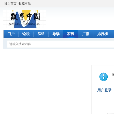
设为首页
收藏本站
门户
论坛
群组
导读
家园
广播
排行榜
用户登录