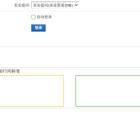
安全提问:
自动登录
登录
加行间标签