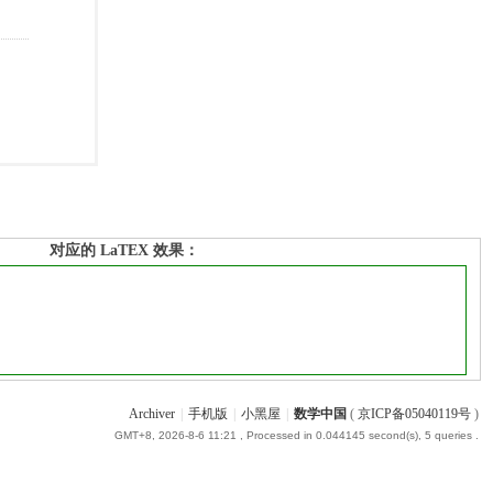
对应的 LaTEX 效果：
Archiver
|
手机版
|
小黑屋
|
数学中国
(
京ICP备05040119号
)
GMT+8, 2026-8-6 11:21
, Processed in 0.044145 second(s), 5 queries .