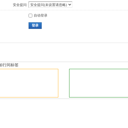
安全提问:
自动登录
登录
加行间标签