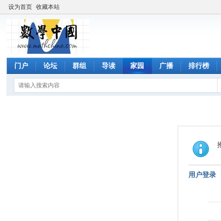
设为首页
收藏本站
门户
论坛
群组
导读
家园
广播
排行榜
用户登录