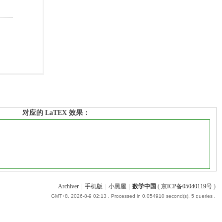
对应的 LaTEX 效果：
Archiver
|
手机版
|
小黑屋
|
数学中国
(
京ICP备05040119号
)
GMT+8, 2026-8-9 02:13
, Processed in 0.054910 second(s), 5 queries .