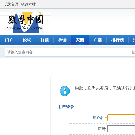
设为首页
收藏本站
门户
论坛
群组
导读
家园
广播
排行榜
抱歉，您尚未登录，无法进行此
用户登录
用户名
密码: