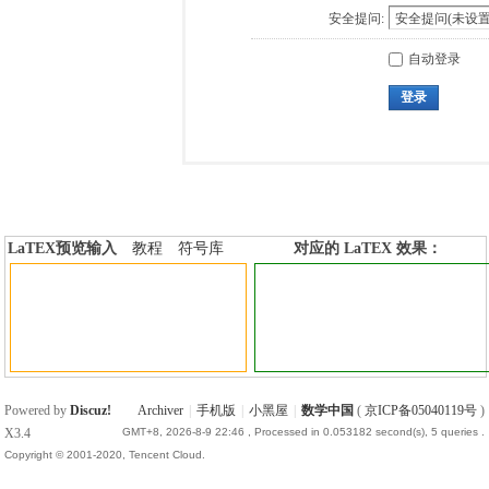
安全提问:
自动登录
登录
LaTEX预览输入
教程
符号库
对应的 LaTEX 效果：
加行内标签
加行间标签
Powered by
Discuz!
Archiver
|
手机版
|
小黑屋
|
数学中国
(
京ICP备05040119号
)
X3.4
GMT+8, 2026-8-9 22:46
, Processed in 0.053182 second(s), 5 queries .
Copyright © 2001-2020, Tencent Cloud.