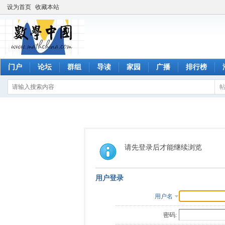
设为首页
收藏本站
门户
论坛
群组
导读
家园
广播
排行榜
请先登录后才能继续浏览
用户登录
用户名
密码: