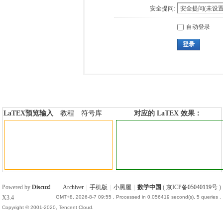
安全提问:
自动登录
登录
LaTEX预览输入
教程
符号库
对应的 LaTEX 效果：
加行内标签
加行间标签
Powered by
Discuz!
Archiver
|
手机版
|
小黑屋
|
数学中国
(
京ICP备05040119号
)
X3.4
GMT+8, 2026-8-7 09:55
, Processed in 0.056419 second(s), 5 queries .
Copyright © 2001-2020, Tencent Cloud.