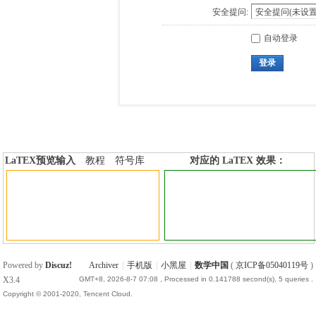
安全提问:
自动登录
登录
LaTEX预览输入
教程
符号库
对应的 LaTEX 效果：
加行内标签
加行间标签
Powered by
Discuz!
Archiver
|
手机版
|
小黑屋
|
数学中国
(
京ICP备05040119号
)
X3.4
GMT+8, 2026-8-7 07:08
, Processed in 0.141788 second(s), 5 queries .
Copyright © 2001-2020, Tencent Cloud.