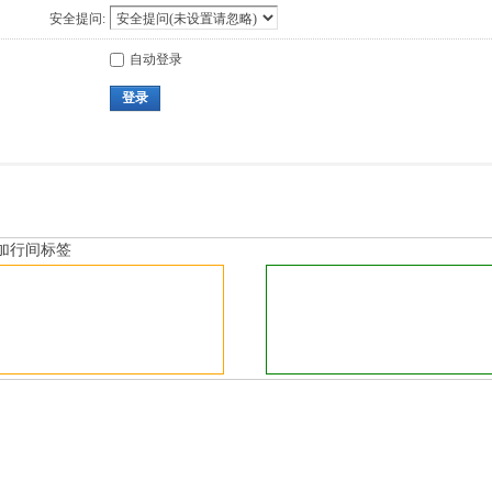
安全提问:
自动登录
登录
加行间标签