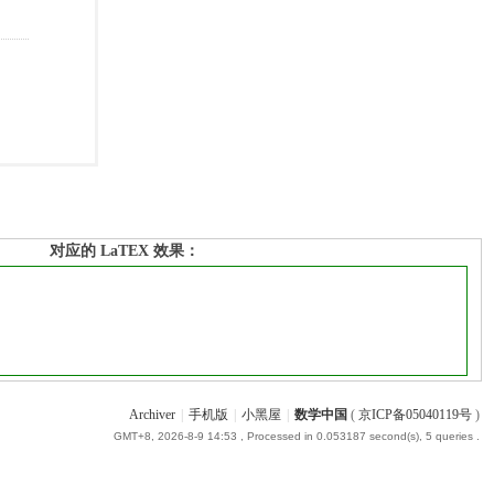
对应的 LaTEX 效果：
Archiver
|
手机版
|
小黑屋
|
数学中国
(
京ICP备05040119号
)
GMT+8, 2026-8-9 14:53
, Processed in 0.053187 second(s), 5 queries .