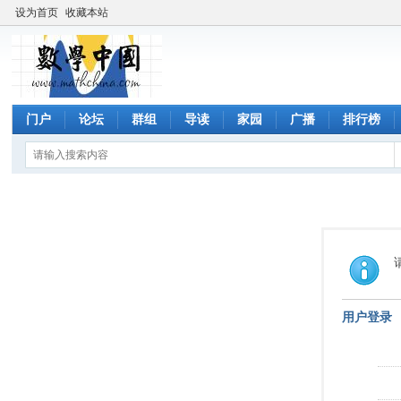
设为首页
收藏本站
门户
论坛
群组
导读
家园
广播
排行榜
用户登录