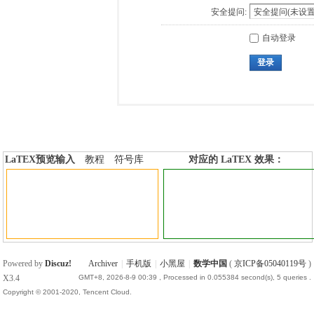
安全提问:
自动登录
登录
LaTEX预览输入
教程
符号库
对应的 LaTEX 效果：
加行内标签
加行间标签
Powered by
Discuz!
Archiver
|
手机版
|
小黑屋
|
数学中国
(
京ICP备05040119号
)
X3.4
GMT+8, 2026-8-9 00:39
, Processed in 0.055384 second(s), 5 queries .
Copyright © 2001-2020, Tencent Cloud.