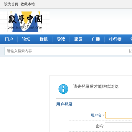
设为首页
收藏本站
门户
论坛
群组
导读
家园
广播
排行榜
请先登录后才能继续浏览
用户登录
用户名
密码: