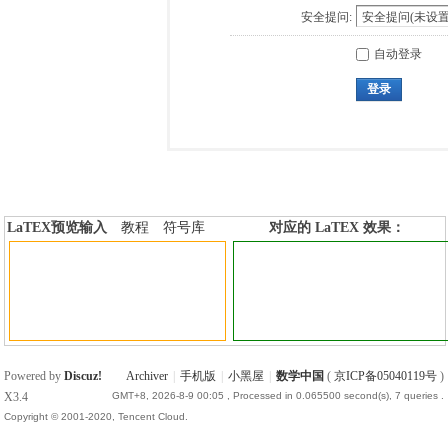
安全提问:
自动登录
登录
LaTEX预览输入
教程
符号库
对应的 LaTEX 效果：
加行内标签
加行间标签
Powered by
Discuz!
Archiver
|
手机版
|
小黑屋
|
数学中国
(
京ICP备05040119号
)
X3.4
GMT+8, 2026-8-9 00:05
, Processed in 0.065500 second(s), 7 queries .
Copyright © 2001-2020, Tencent Cloud.