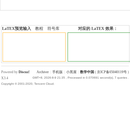
LaTEX预览输入
教程
符号库
对应的 LaTEX 效果：
加行内标签
加行间标签
Powered by
Discuz!
Archiver
|
手机版
|
小黑屋
|
数学中国
(
京ICP备05040119号
)
X3.4
GMT+8, 2026-8-9 21:35
, Processed in 0.070691 second(s), 7 queries .
Copyright © 2001-2020, Tencent Cloud.