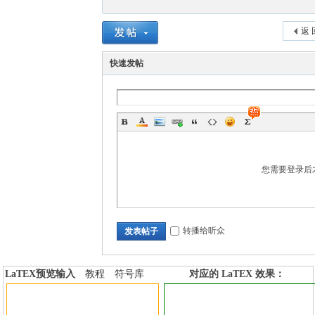
返 
快速发帖
您需要登录后
转播给听众
发表帖子
LaTEX预览输入
教程
符号库
对应的 LaTEX 效果：
加行内标签
加行间标签