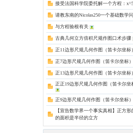
国
接受法国科学院委托解一个方程：x^5-
请教东南的Nicolas250一个基础数学
与方程验根有关
古典几何立方倍积尺规作图口术步骤
正11边形尺规几何作图（笛卡尔坐标
正7边形尺规几何作图（笛卡尔坐标
正13边形尺规几何作图（笛卡尔坐标
正正19边形尺规几何作图（笛卡尔
正9边形尺规几何作图（笛卡尔坐标
【宣告数学界一个事实真相】正方形
的面积是半径的立方