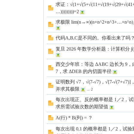
国
求证：√(1+√(5+√(11+√(19+√(29+√(41+
…)))))))))=2
求极限 lim(n→∞)(n+n^2+n^3+…+n^n)
代码A,B,C是不同的。你看出来了吗
复旦 2026 年数学分析题：计算积分 ∫(0,+∞)
西交少年班：等边 ΔABC 边长为 9，
7，求 ΔDEB 的内切圆半径
证明数列 √7，√(7-√7)，√[7-√(7+√7)]，
并求其极限
...
2
每次出现正、反的概率都是 1／2，试
求所需试验次数的期望值
A(行) * B(列) = ？
每次出现 0,1 的概率都是 1／2，试验