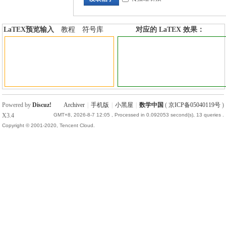
LaTEX预览输入
教程
符号库
对应的 LaTEX 效果：
加行内标签
加行间标签
Powered by
Discuz!
Archiver
|
手机版
|
小黑屋
|
数学中国
(
京ICP备05040119号
)
X3.4
GMT+8, 2026-8-7 12:05
, Processed in 0.092053 second(s), 13 queries .
Copyright © 2001-2020, Tencent Cloud.