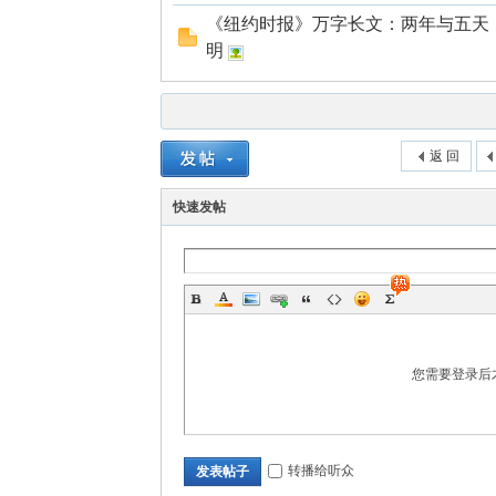
《纽约时报》万字长文：两年与五天，
明
返 回
快速发帖
您需要登录后
转播给听众
发表帖子