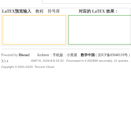
LaTEX预览输入
教程
符号库
对应的 LaTEX 效果：
加行内标签
加行间标签
Powered by
Discuz!
Archiver
|
手机版
|
小黑屋
|
数学中国
(
京ICP备05040119号
)
X3.4
GMT+8, 2026-8-9 03:32
, Processed in 0.092896 second(s), 12 queries .
Copyright © 2001-2020, Tencent Cloud.